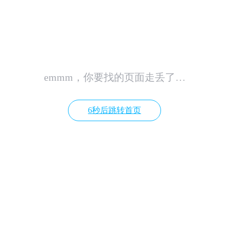
emmm，你要找的页面走丢了…
6秒后跳转首页