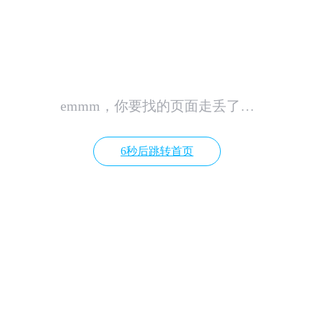
emmm，你要找的页面走丢了…
6秒后跳转首页