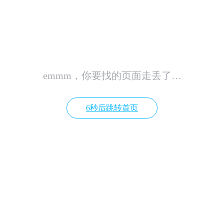
emmm，你要找的页面走丢了…
6秒后跳转首页